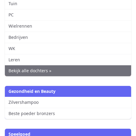
Tuin
PC
Wielrennen
Bedrijven
WK
Leren
Bekijk alle dochters »
Gezondheid en Beauty
Zilvershampoo
Beste poeder bronzers
Speelgoed