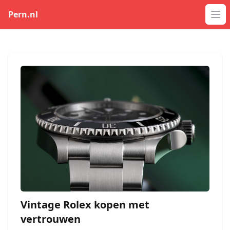
Pern.nl
Op
Vintage Rolex kopen met
vertrouwen